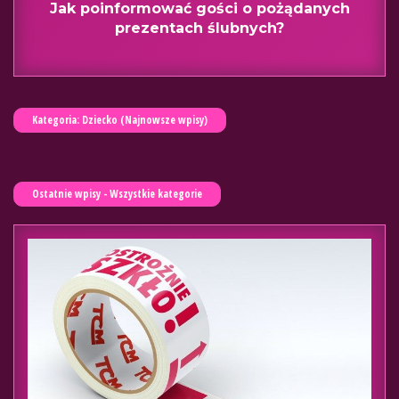
Jak poinformować gości o pożądanych
C
prezentach ślubnych?
Kategoria: Dziecko (Najnowsze wpisy)
Ostatnie wpisy - Wszystkie kategorie