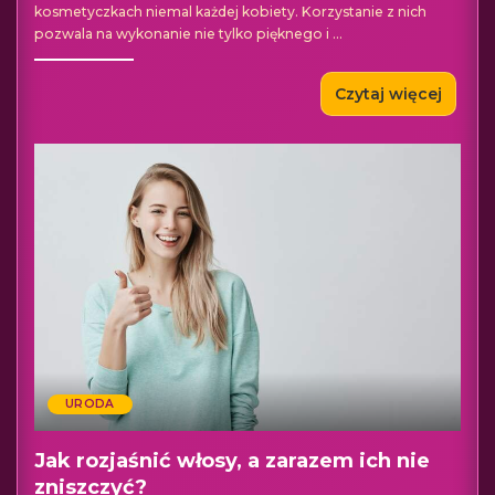
kosmetyczkach niemal każdej kobiety. Korzystanie z nich
pozwala na wykonanie nie tylko pięknego i
...
Czytaj więcej
URODA
Jak rozjaśnić włosy, a zarazem ich nie
zniszczyć?