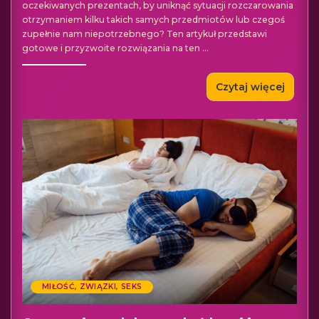
oczekiwanych prezentach, by uniknąć sytuacji rozczarowania
otrzymaniem kilku takich samych przedmiotów lub czegoś
zupełnie nam niepotrzebnego? Ten artykuł przedstawi
gotowe i przyzwoite rozwiązania na ten
...
Czytaj więcej
MIŁOŚĆ, ZWIĄZKI, SEKS