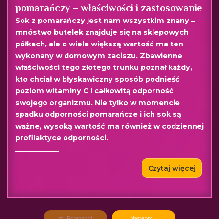
pomarańczy – właściwości i zastosowanie
Sok z pomarańczy jest nam wszystkim znany –
mnóstwo butelek znajduje się na sklepowych
półkach, ale o wiele większą wartość ma ten
wykonany w domowym zaciszu. Zbawienne
właściwości tego złotego trunku poznał każdy,
kto chciał w błyskawiczny sposób podnieść
poziom witaminy C i całkowitą odporność
swojego organizmu. Nie tylko w momencie
spadku odporności pomarańcze i ich sok są
ważne, wysoką wartość ma również w codziennej
profilaktyce odporności.
Czytaj więcej
Poprzedni
Następny