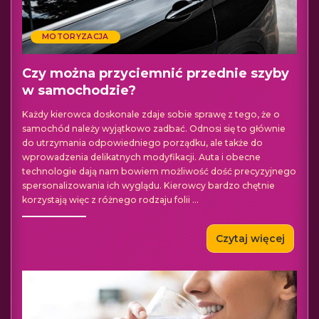
MOTORYZACJA
Czy można przyciemnić przednie szyby
w samochodzie?
Każdy kierowca doskonale zdaje sobie sprawę z tego, że o
samochód należy wyjątkowo zadbać. Odnosi się to głównie
do utrzymania odpowiedniego porządku, ale także do
wprowadzenia delikatnych modyfikacji. Auta i obecne
technologie dają nam bowiem możliwość dość precyzyjnego
spersonalizowania ich wyglądu. Kierowcy bardzo chętnie
korzystają więc z różnego rodzaju folii
...
Czytaj więcej