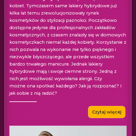
kobiet. Tymczasem same lakiery hybrydowe już
kilka lat temu zrewolucjonizowały rynek
kosmetyków do stylizacji paznokci. Początkowo
dostępne jedynie dla profesjonalnych zakładów
kosmetycznych, z czasem znalazły się w domowych
kosmetyczkach niemal każdej kobiety. Korzystanie z
nich pozwala na wykonanie nie tylko pięknego i
niezwykle błyszczącego, ale przede wszystkim
bardzo trwałego manicure. Jednak lakiery
hybrydowe mają i swoje ciemne strony. Jedną z
nich jest możliwość wywołania alergii. Czy
możne ona spotkać każdego? Jak ją rozpoznać? I
jak sobie z nią radzić?
Czytaj więcej