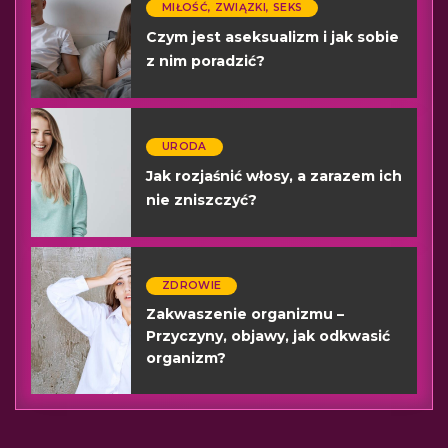
MIŁOŚĆ, ZWIĄZKI, SEKS
Czym jest aseksualizm i jak sobie
z nim poradzić?
URODA
Jak rozjaśnić włosy, a zarazem ich
nie zniszczyć?
ZDROWIE
Zakwaszenie organizmu –
Przyczyny, objawy, jak odkwasić
organizm?