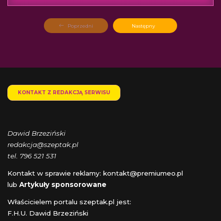
Poprzedni
Następny
KONTAKT Z REDAKCJĄ SERWISU
Dawid Brzeziński
redakcja@szeptak.pl
tel. 796 521 531
Kontakt w sprawie reklamy:
kontakt@premiumeo.pl
lub
Artykuły sponsorowane
Właścicielem portalu szeptak.pl jest:
F.H.U. Dawid Brzeziński