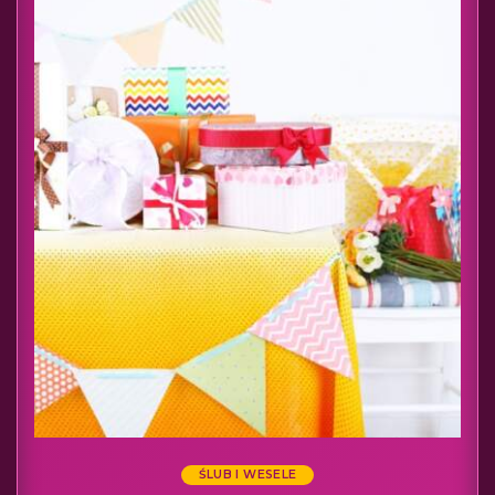
ŚLUB I WESELE