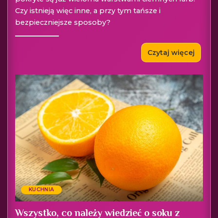
Czy istnieją więc inne, a przy tym tańsze i
bezpieczniejsze sposoby?
Czytaj więcej
KUCHNIA
Wszystko, co należy wiedzieć o soku z