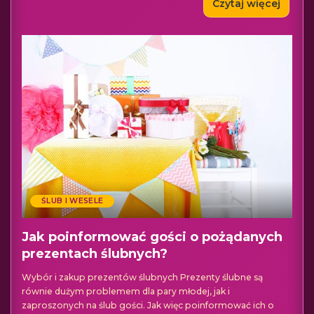
Czytaj więcej
ŚLUB I WESELE
Jak poinformować gości o pożądanych
prezentach ślubnych?
Wybór i zakup prezentów ślubnych Prezenty ślubne są
równie dużym problemem dla pary młodej, jak i
zaproszonych na ślub gości. Jak więc poinformować ich o