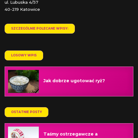
ul. Lubuska 4/57
40-219 Katowice
SZCZEGÓLNIE POLECANE WPISY:
LOSOWY WPIS
Jak dobrze ugotować ryż?
OSTATNIE POSTY
Taśmy ostrzegawcze a