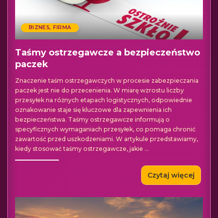
BIZNES, FIRMA
Taśmy ostrzegawcze a bezpieczeństwo
paczek
Znaczenie taśm ostrzegawczych w procesie zabezpieczania
paczek jest nie do przecenienia. W miarę wzrostu liczby
przesyłek na różnych etapach logistycznych, odpowiednie
oznakowanie staje się kluczowe dla zapewnienia ich
bezpieczeństwa. Taśmy ostrzegawcze informują o
specyficznych wymaganiach przesyłek, co pomaga chronić
zawartość przed uszkodzeniami. W artykule przedstawiamy,
kiedy stosować taśmy ostrzegawcze, jakie
...
Czytaj więcej