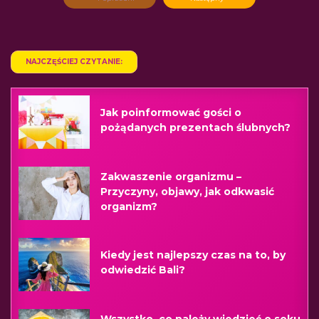
NAJCZĘŚCIEJ CZYTANIE:
Jak poinformować gości o
pożądanych prezentach ślubnych?
Zakwaszenie organizmu –
Przyczyny, objawy, jak odkwasić
organizm?
Kiedy jest najlepszy czas na to, by
odwiedzić Bali?
Wszystko, co należy wiedzieć o soku