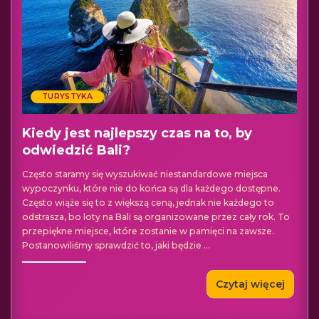
TURYSTYKA
Kiedy jest najlepszy czas na to, by
odwiedzić Bali?
Często staramy się wyszukiwać niestandardowe miejsca
wypoczynku, które nie do końca są dla każdego dostępne.
Często wiąże się to z większą ceną, jednak nie każdego to
odstrasza, bo loty na Bali są organizowane przez cały rok. To
przepiękne miejsce, które zostanie w pamięci na zawsze.
Postanowiliśmy sprawdzić to, jaki będzie
...
Czytaj więcej