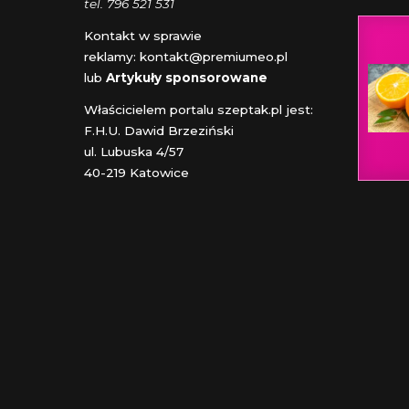
tel. 796 521 531
Kontakt w sprawie
reklamy:
kontakt@premiumeo.pl
lub
Artykuły sponsorowane
Właścicielem portalu szeptak.pl jest:
F.H.U. Dawid Brzeziński
ul. Lubuska 4/57
40-219 Katowice