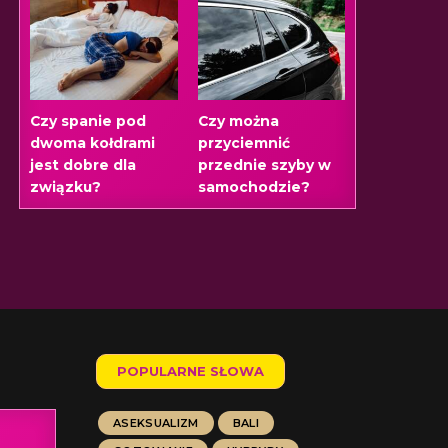
Czy spanie pod
Czy można
dwoma kołdrami
przyciemnić
jest dobre dla
przednie szyby w
związku?
samochodzie?
POPULARNE SŁOWA
ASEKSUALIZM
BALI