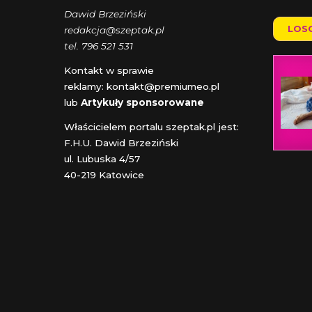
Dawid Brzeziński
LOS
redakcja@szeptak.pl
tel. 796 521 531
Kontakt w sprawie
reklamy:
kontakt@premiumeo.pl
lub
Artykuły sponsorowane
Właścicielem portalu szeptak.pl jest:
F.H.U. Dawid Brzeziński
ul. Lubuska 4/57
40-219 Katowice