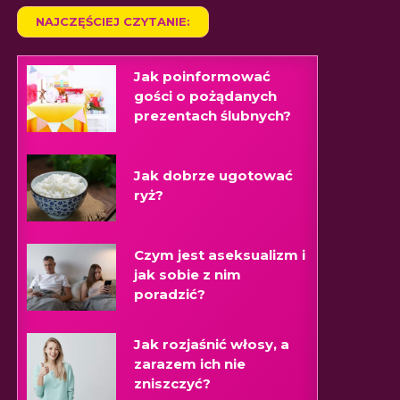
NAJCZĘŚCIEJ CZYTANIE:
Jak poinformować
gości o pożądanych
prezentach ślubnych?
Jak dobrze ugotować
ryż?
Czym jest aseksualizm i
jak sobie z nim
poradzić?
Jak rozjaśnić włosy, a
zarazem ich nie
zniszczyć?