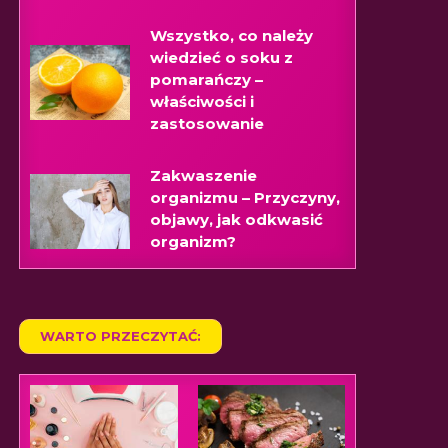
Wszystko, co należy
wiedzieć o soku z
pomarańczy –
właściwości i
zastosowanie
Zakwaszenie
organizmu – Przyczyny,
objawy, jak odkwasić
organizm?
WARTO PRZECZYTAĆ: